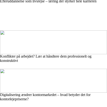
Efteruddannelse som livsrejse – læring der styrker hele karrieren
Konflikter på arbejdet? Lær at håndtere dem professionelt og
konstruktivt
Digitalisering ændrer kontormarkedet – hvad betyder det for
kontorlejepriserne?