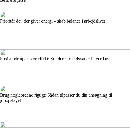
Beskæftigelse
Prioritér det, der giver energi – skab balance i arbejdslivet
Små ændringer, stor effekt: Sundere arbejdsvaner i hverdagen
Brug nøgleordene rigtigt: Sådan tilpasser du din ansøgning til
jobopslaget