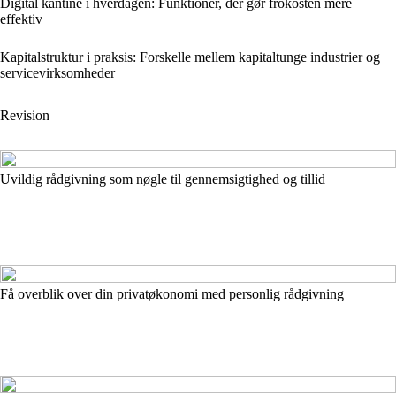
Digital kantine i hverdagen: Funktioner, der gør frokosten mere
effektiv
Kapitalstruktur i praksis: Forskelle mellem kapitaltunge industrier og
servicevirksomheder
Revision
Uvildig rådgivning som nøgle til gennemsigtighed og tillid
Få overblik over din privatøkonomi med personlig rådgivning