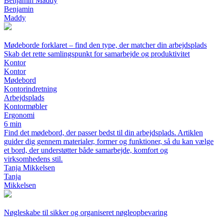
Benjamin Maddy
Benjamin
Maddy
Mødeborde forklaret – find den type, der matcher din arbejdsplads
Skab det rette samlingspunkt for samarbejde og produktivitet
Kontor
Kontor
Mødebord
Kontorindretning
Arbejdsplads
Kontormøbler
Ergonomi
6 min
Find det mødebord, der passer bedst til din arbejdsplads. Artiklen
guider dig gennem materialer, former og funktioner, så du kan vælge
et bord, der understøtter både samarbejde, komfort og
virksomhedens stil.
Tanja Mikkelsen
Tanja
Mikkelsen
Nøgleskabe til sikker og organiseret nøgleopbevaring