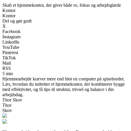
Skab et hjemmekontor, der giver både ro, fokus og arbejdsglæde
Kontor
Kontor
Del og gør godt
X
Facebook
Instagram
LinkedIn
YouTube
Pinterest
TikTok
Mail
RSS
5 min
Hjemmearbejde kræver mere end blot en computer på spisebordet.
Læs, hvordan du indretter et hjemmekontor, der kombinerer hygge
med effektivitet, og få tips til struktur, trivsel og balance i din
arbejdsdag.
Thor Skov
Thor
Skov