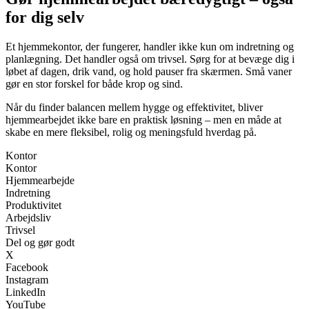
for dig selv
Et hjemmekontor, der fungerer, handler ikke kun om indretning og
planlægning. Det handler også om trivsel. Sørg for at bevæge dig i
løbet af dagen, drik vand, og hold pauser fra skærmen. Små vaner
gør en stor forskel for både krop og sind.
Når du finder balancen mellem hygge og effektivitet, bliver
hjemmearbejdet ikke bare en praktisk løsning – men en måde at
skabe en mere fleksibel, rolig og meningsfuld hverdag på.
Kontor
Kontor
Hjemmearbejde
Indretning
Produktivitet
Arbejdsliv
Trivsel
Del og gør godt
X
Facebook
Instagram
LinkedIn
YouTube