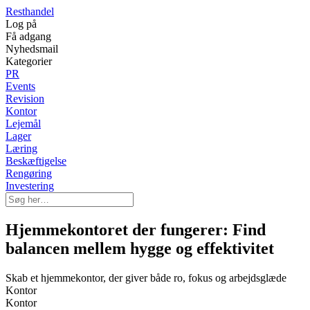
Resthandel
Log på
Få adgang
Nyhedsmail
Kategorier
PR
Events
Revision
Kontor
Lejemål
Lager
Læring
Beskæftigelse
Rengøring
Investering
Hjemmekontoret der fungerer: Find
balancen mellem hygge og effektivitet
Skab et hjemmekontor, der giver både ro, fokus og arbejdsglæde
Kontor
Kontor