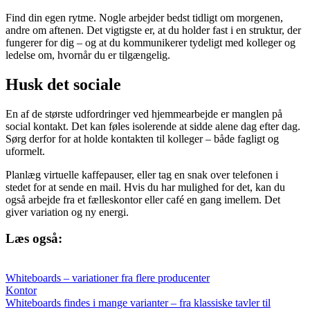
Find din egen rytme. Nogle arbejder bedst tidligt om morgenen,
andre om aftenen. Det vigtigste er, at du holder fast i en struktur, der
fungerer for dig – og at du kommunikerer tydeligt med kolleger og
ledelse om, hvornår du er tilgængelig.
Husk det sociale
En af de største udfordringer ved hjemmearbejde er manglen på
social kontakt. Det kan føles isolerende at sidde alene dag efter dag.
Sørg derfor for at holde kontakten til kolleger – både fagligt og
uformelt.
Planlæg virtuelle kaffepauser, eller tag en snak over telefonen i
stedet for at sende en mail. Hvis du har mulighed for det, kan du
også arbejde fra et fælleskontor eller café en gang imellem. Det
giver variation og ny energi.
Læs også:
Whiteboards – variationer fra flere producenter
Kontor
Whiteboards findes i mange varianter – fra klassiske tavler til