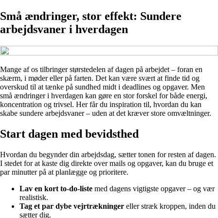
Små ændringer, stor effekt: Sundere
arbejdsvaner i hverdagen
Mange af os tilbringer størstedelen af dagen på arbejdet – foran en
skærm, i møder eller på farten. Det kan være svært at finde tid og
overskud til at tænke på sundhed midt i deadlines og opgaver. Men
små ændringer i hverdagen kan gøre en stor forskel for både energi,
koncentration og trivsel. Her får du inspiration til, hvordan du kan
skabe sundere arbejdsvaner – uden at det kræver store omvæltninger.
Start dagen med bevidsthed
Hvordan du begynder din arbejdsdag, sætter tonen for resten af dagen.
I stedet for at kaste dig direkte over mails og opgaver, kan du bruge et
par minutter på at planlægge og prioritere.
Lav en kort to-do-liste
med dagens vigtigste opgaver – og vær
realistisk.
Tag et par dybe vejrtrækninger
eller stræk kroppen, inden du
sætter dig.