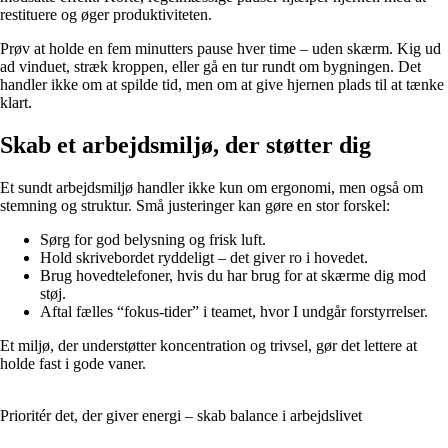
restituere og øger produktiviteten.
Prøv at holde en fem minutters pause hver time – uden skærm. Kig ud
ad vinduet, stræk kroppen, eller gå en tur rundt om bygningen. Det
handler ikke om at spilde tid, men om at give hjernen plads til at tænke
klart.
Skab et arbejdsmiljø, der støtter dig
Et sundt arbejdsmiljø handler ikke kun om ergonomi, men også om
stemning og struktur. Små justeringer kan gøre en stor forskel:
Sørg for god belysning og frisk luft.
Hold skrivebordet ryddeligt – det giver ro i hovedet.
Brug hovedtelefoner, hvis du har brug for at skærme dig mod
støj.
Aftal fælles “fokus-tider” i teamet, hvor I undgår forstyrrelser.
Et miljø, der understøtter koncentration og trivsel, gør det lettere at
holde fast i gode vaner.
Prioritér det, der giver energi – skab balance i arbejdslivet