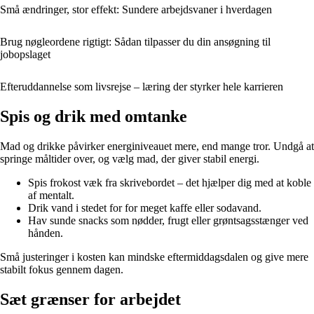
Små ændringer, stor effekt: Sundere arbejdsvaner i hverdagen
Brug nøgleordene rigtigt: Sådan tilpasser du din ansøgning til
jobopslaget
Efteruddannelse som livsrejse – læring der styrker hele karrieren
Spis og drik med omtanke
Mad og drikke påvirker energiniveauet mere, end mange tror. Undgå at
springe måltider over, og vælg mad, der giver stabil energi.
Spis frokost væk fra skrivebordet – det hjælper dig med at koble
af mentalt.
Drik vand i stedet for for meget kaffe eller sodavand.
Hav sunde snacks som nødder, frugt eller grøntsagsstænger ved
hånden.
Små justeringer i kosten kan mindske eftermiddagsdalen og give mere
stabilt fokus gennem dagen.
Sæt grænser for arbejdet