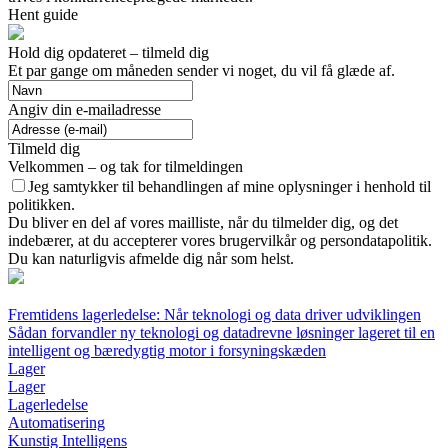
Hent guide
Hold dig opdateret – tilmeld dig
Et par gange om måneden sender vi noget, du vil få glæde af.
Angiv din e-mailadresse
Tilmeld dig
Velkommen – og tak for tilmeldingen
Jeg samtykker til behandlingen af mine oplysninger i henhold til
politikken.
Du bliver en del af vores mailliste, når du tilmelder dig, og det
indebærer, at du accepterer vores brugervilkår og persondatapolitik.
Du kan naturligvis afmelde dig når som helst.
Fremtidens lagerledelse: Når teknologi og data driver udviklingen
Sådan forvandler ny teknologi og datadrevne løsninger lageret til en
intelligent og bæredygtig motor i forsyningskæden
Lager
Lager
Lagerledelse
Automatisering
Kunstig Intelligens