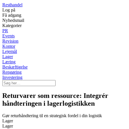
Resthandel
Log på
Få adgang
Nyhedsmail
Kategorier
PR
Events
Revision
Kontor
Lejemål
Lager
Læring
Beskæftigelse
Rengøring
Investering
Returvarer som ressource: Integrér
håndteringen i lagerlogistikken
Gør returhåndtering til en strategisk fordel i din logistik
Lager
Lager