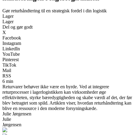
Gør returhåndtering til en strategisk fordel i din logistik
Lager
Lager
Del og gør godt
X
Facebook
Instagram
LinkedIn
YouTube
Pinterest
TikTok
Mail
RSS
6 min
Returvarer behøver ikke være en byrde. Ved at integrere
returprocesser i lagerlogistikken kan virksomheder øge
effektiviteten, styrke bæredygtigheden og skabe værdi af det, der før
blev betragtet som spild. Artiklen viser, hvordan returhåndtering kan
blive en ressource i den moderne forsyningskæde.
Julie Jørgensen
Julie
Jørgensen