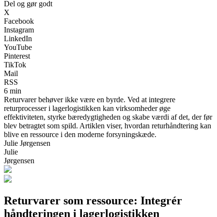
Del og gør godt
X
Facebook
Instagram
LinkedIn
YouTube
Pinterest
TikTok
Mail
RSS
6 min
Returvarer behøver ikke være en byrde. Ved at integrere
returprocesser i lagerlogistikken kan virksomheder øge
effektiviteten, styrke bæredygtigheden og skabe værdi af det, der før
blev betragtet som spild. Artiklen viser, hvordan returhåndtering kan
blive en ressource i den moderne forsyningskæde.
Julie Jørgensen
Julie
Jørgensen
Returvarer som ressource: Integrér
håndteringen i lagerlogistikken