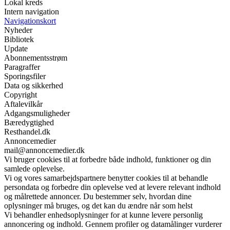
Lokal kreds
Intern navigation
Navigationskort
Nyheder
Bibliotek
Update
Abonnementsstrøm
Paragraffer
Sporingsfiler
Data og sikkerhed
Copyright
Aftalevilkår
Adgangsmuligheder
Bæredygtighed
Resthandel.dk
Annoncemedier
mail@annoncemedier.dk
Vi bruger cookies til at forbedre både indhold, funktioner og din
samlede oplevelse.
Vi og vores samarbejdspartnere benytter cookies til at behandle
persondata og forbedre din oplevelse ved at levere relevant indhold
og målrettede annoncer. Du bestemmer selv, hvordan dine
oplysninger må bruges, og det kan du ændre når som helst
Vi behandler enhedsoplysninger for at kunne levere personlig
annoncering og indhold. Gennem profiler og datamålinger vurderer