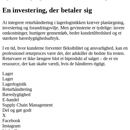
En investering, der betaler sig
At integrere returhåndtering i lagerlogistikken kræver planlægning,
investering og forandringsvilje. Men gevinsterne er tydelige: lavere
omkostninger, hurtigere gennemløb, bedre kundetilfredshed og et
stærkere bæredygtighedsaftryk.
I en tid, hvor kunderne forventer fleksibilitet og ansvarlighed, kan en
professionel returproces være det, der adskiller de bedste fra resten.
Returvarer er ikke længere blot et biprodukt af salget – de er en
ressource, der kan skabe værdi, hvis de håndteres rigtigt.
Lager
Lager
Lagerlogistik
Returhåndtering
Bæredygtighed
E-handel
Supply Chain Management
Del og gør godt
X
Facebook
Instagram