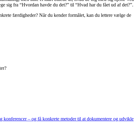
ge sig fra “Hvordan havde du det?” til “Hvad har du fået ud af det?”.
 konkrete færdigheder? Når du kender formålet, kan du lettere vælge de
ter?
og konferencer – og få konkrete metoder til at dokumentere og udvikle