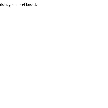
sats gør en reel forskel.