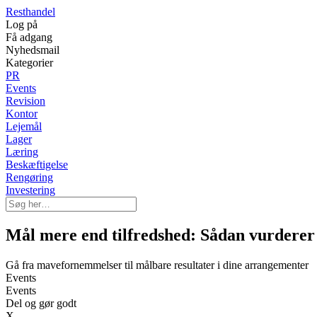
Resthandel
Log på
Få adgang
Nyhedsmail
Kategorier
PR
Events
Revision
Kontor
Lejemål
Lager
Læring
Beskæftigelse
Rengøring
Investering
Mål mere end tilfredshed: Sådan vurderer
Gå fra mavefornemmelser til målbare resultater i dine arrangementer
Events
Events
Del og gør godt
X