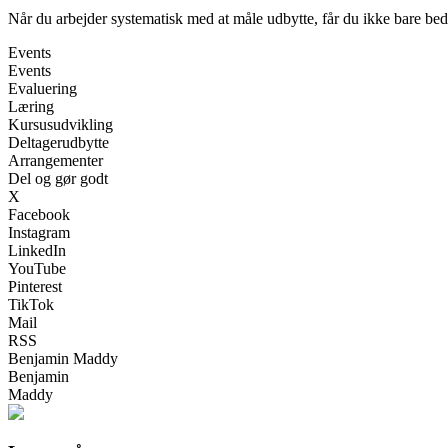
Når du arbejder systematisk med at måle udbytte, får du ikke bare bedre
Events
Events
Evaluering
Læring
Kursusudvikling
Deltagerudbytte
Arrangementer
Del og gør godt
X
Facebook
Instagram
LinkedIn
YouTube
Pinterest
TikTok
Mail
RSS
Benjamin Maddy
Benjamin
Maddy