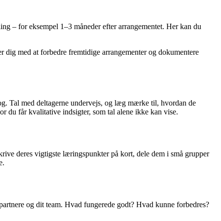
måling – for eksempel 1–3 måneder efter arrangementet. Her kan du
lper dig med at forbedre fremtidige arrangementer og dokumentere
og. Tal med deltagerne undervejs, og læg mærke til, hvordan de
r du får kvalitative indsigter, som tal alene ikke kan vise.
rive deres vigtigste læringspunkter på kort, dele dem i små grupper
e.
spartnere og dit team. Hvad fungerede godt? Hvad kunne forbedres?