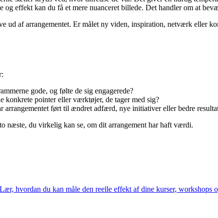
 og effekt kan du få et mere nuanceret billede. Det handler om at bevæ
 have ud af arrangementet. Er målet ny viden, inspiration, netværk eller
r:
ammerne gode, og følte de sig engagerede?
e konkrete pointer eller værktøjer, de tager med sig?
 arrangementet ført til ændret adfærd, nye initiativer eller bedre resulta
 to næste, du virkelig kan se, om dit arrangement har haft værdi.
. Lær, hvordan du kan måle den reelle effekt af dine kurser, workshops 