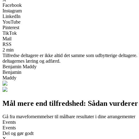
Facebook
Instagram
LinkedIn
YouTube
Pinterest
TikTok
Mail
RSS
2 min
Tilfredse deltagere er ikke altid det samme som udbytterige deltagere
deltagernes læring og adfærd.
Benjamin Maddy
Benjamin
Maddy
Mål mere end tilfredshed: Sådan vurderer
Gå fra mavefornemmelser til målbare resultater i dine arrangementer
Events
Events
Del og gør godt
X