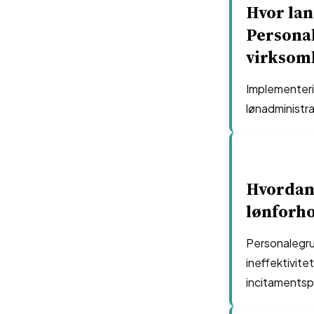
Hvor lan
Persona
virksom
Implementeri
lønadministra
Hvordan
lønforho
Personalegru
ineffektivite
incitaments