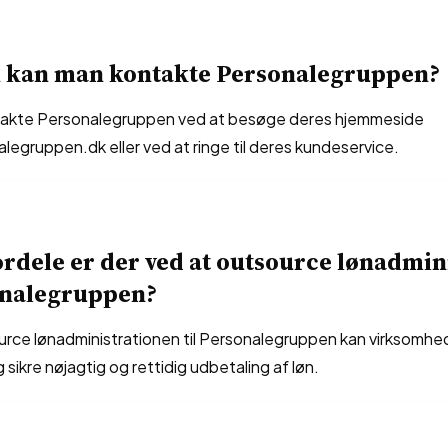
 kan man kontakte Personalegruppen?
takte Personalegruppen ved at besøge deres hjemmeside
egruppen.dk eller ved at ringe til deres kundeservice.
ordele er der ved at outsource lønadmin
onalegruppen?
urce lønadministrationen til Personalegruppen kan virksomhed
 sikre nøjagtig og rettidig udbetaling af løn.