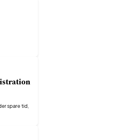
istration
er spare tid,