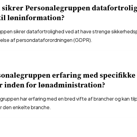
sikrer Personalegruppen datafortrolig
til løninformation?
ppen sikrer datafortrolighed ved at have strenge sikkerhed
delse af persondataforordningen (GDPR).
sonalegruppen erfaring med specifikke
 inden for lønadministration?
gruppen har erfaring med en bred vifte af brancher og kan ti
er den enkelte branche.