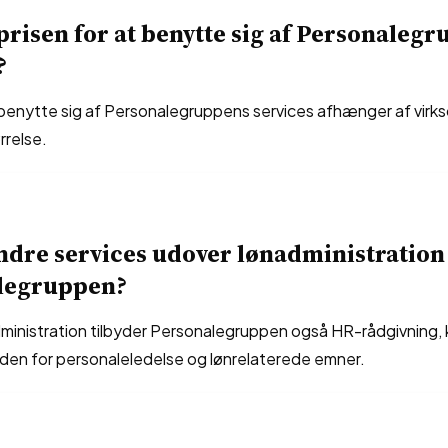
prisen for at benytte sig af Personaleg
?
t benytte sig af Personalegruppens services afhænger af vi
rrelse.
ndre services udover lønadministration
legruppen?
ministration tilbyder Personalegruppen også HR-rådgivning, 
den for personaleledelse og lønrelaterede emner.