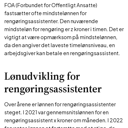
FOA (Forbundet for Offentligt Ansatte)
fastsætter ofte mindstelønnen for
rengøringsassistenter. Den nuværende
mindsteløn for rengøring er z kroner i timen. Det er
vigtigt at være opmærksom på mindstelønnen,
da den angiver det laveste timelønsniveau, en
arbejdsgiver kan betale en rengøringsassistent.
Lønudvikling for
rengøringsassistenter
Over årene er lønnen for rengøringsassistenter
steget. I 2021 var gennemsnitslønnen for en
rengøringsassistent x kroner om måneden. I 2022