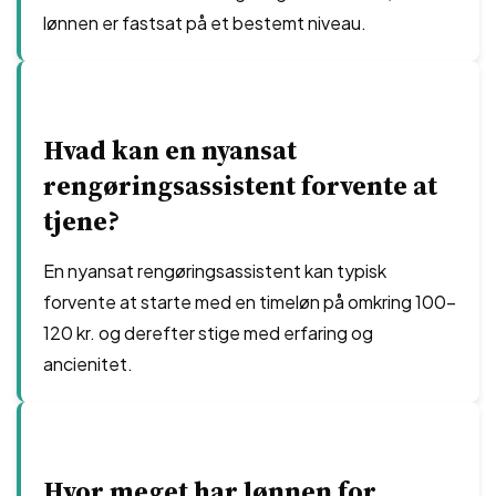
lønnen er fastsat på et bestemt niveau.
Hvad kan en nyansat
rengøringsassistent forvente at
tjene?
En nyansat rengøringsassistent kan typisk
forvente at starte med en timeløn på omkring 100-
120 kr. og derefter stige med erfaring og
ancienitet.
Hvor meget har lønnen for