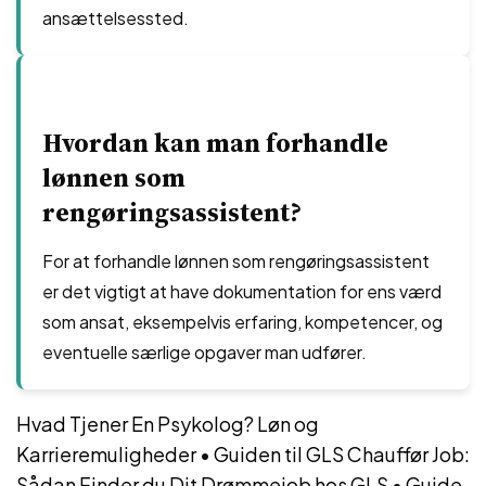
ansættelsessted.
Hvordan kan man forhandle
lønnen som
rengøringsassistent?
For at forhandle lønnen som rengøringsassistent
er det vigtigt at have dokumentation for ens værd
som ansat, eksempelvis erfaring, kompetencer, og
eventuelle særlige opgaver man udfører.
Hvad Tjener En Psykolog? Løn og
Karrieremuligheder
•
Guiden til GLS Chauffør Job:
Sådan Finder du Dit Drømmejob hos GLS
•
Guide