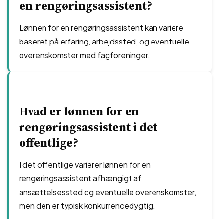
en rengøringsassistent?
Lønnen for en rengøringsassistent kan variere
baseret på erfaring, arbejdssted, og eventuelle
overenskomster med fagforeninger.
Hvad er lønnen for en
rengøringsassistent i det
offentlige?
I det offentlige varierer lønnen for en
rengøringsassistent afhængigt af
ansættelsessted og eventuelle overenskomster,
men den er typisk konkurrencedygtig.