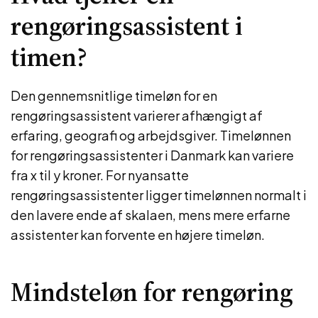
rengøringsassistent i
timen?
Den gennemsnitlige timeløn for en
rengøringsassistent varierer afhængigt af
erfaring, geografi og arbejdsgiver. Timelønnen
for rengøringsassistenter i Danmark kan variere
fra x til y kroner. For nyansatte
rengøringsassistenter ligger timelønnen normalt i
den lavere ende af skalaen, mens mere erfarne
assistenter kan forvente en højere timeløn.
Mindsteløn for rengøring