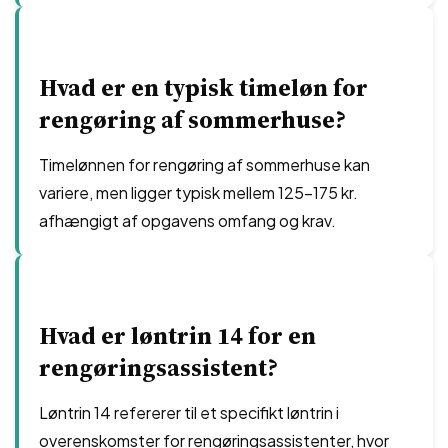
Hvad er en typisk timeløn for
rengøring af sommerhuse?
Timelønnen for rengøring af sommerhuse kan
variere, men ligger typisk mellem 125-175 kr.
afhængigt af opgavens omfang og krav.
Hvad er løntrin 14 for en
rengøringsassistent?
Løntrin 14 refererer til et specifikt løntrin i
overenskomster for rengøringsassistenter, hvor