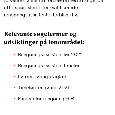
forventes lønnen at fortsætte med at stige, da
efterspørgslen efter kvalificerede
rengøringsassistenter forbliver høj.
Relevante søgetermer og
udviklinger på lønområdet:
Rengøringsassistent løn 2022
Rengøringsassistent timeløn
Løn rengøring ufaglært
Timeløn rengøring 2021
Mindsteløn rengøring FOA