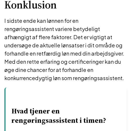
Konklusion
I sidste ende kan lønnen for en
rengøringsassistent variere betydeligt
afhængigt af flere faktorer. Det er vigtigt at
undersøge de aktuelle lønsatser i dit område og
forhandle en retfærdig løn med din arbejdsgiver.
Med den rette erfaring og certificeringer kan du
øge dine chancer for at forhandle en
konkurrencedygtig løn som rengøringsassistent.
Hvad tjener en
rengøringsassistent i timen?