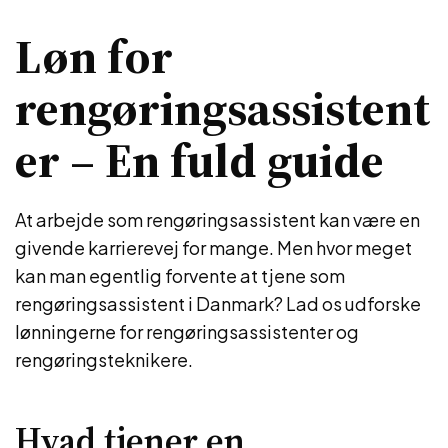
Løn for
rengøringsassistent
er – En fuld guide
At arbejde som rengøringsassistent kan være en
givende karrierevej for mange. Men hvor meget
kan man egentlig forvente at tjene som
rengøringsassistent i Danmark? Lad os udforske
lønningerne for rengøringsassistenter og
rengøringsteknikere.
Hvad tjener en