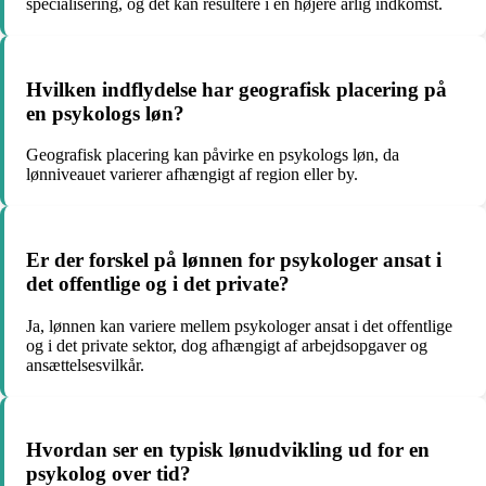
specialisering, og det kan resultere i en højere årlig indkomst.
Hvilken indflydelse har geografisk placering på
en psykologs løn?
Geografisk placering kan påvirke en psykologs løn, da
lønniveauet varierer afhængigt af region eller by.
Er der forskel på lønnen for psykologer ansat i
det offentlige og i det private?
Ja, lønnen kan variere mellem psykologer ansat i det offentlige
og i det private sektor, dog afhængigt af arbejdsopgaver og
ansættelsesvilkår.
Hvordan ser en typisk lønudvikling ud for en
psykolog over tid?