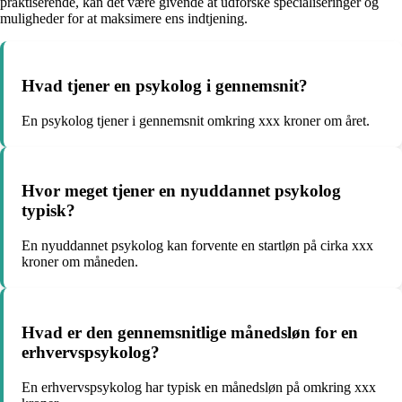
praktiserende, kan det være givende at udforske specialiseringer og
muligheder for at maksimere ens indtjening.
Hvad tjener en psykolog i gennemsnit?
En psykolog tjener i gennemsnit omkring xxx kroner om året.
Hvor meget tjener en nyuddannet psykolog
typisk?
En nyuddannet psykolog kan forvente en startløn på cirka xxx
kroner om måneden.
Hvad er den gennemsnitlige månedsløn for en
erhvervspsykolog?
En erhvervspsykolog har typisk en månedsløn på omkring xxx