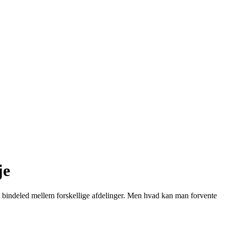
je
om bindeled mellem forskellige afdelinger. Men hvad kan man forvente