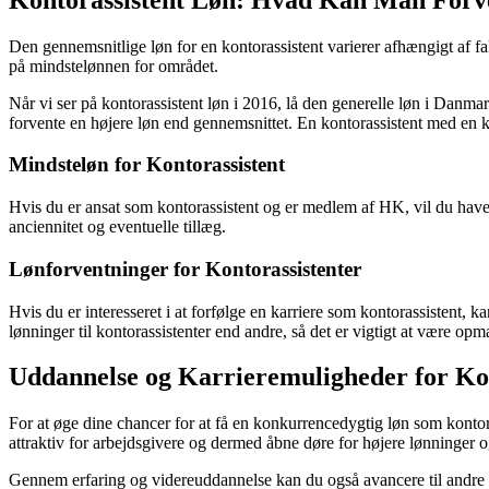
Den gennemsnitlige løn for en kontorassistent varierer afhængigt af fa
på mindstelønnen for området.
Når vi ser på kontorassistent løn i 2016, lå den generelle løn i Da
forvente en højere løn end gennemsnittet. En kontorassistent med en ko
Mindsteløn for Kontorassistent
Hvis du er ansat som kontorassistent og er medlem af HK, vil du have
anciennitet og eventuelle tillæg.
Lønforventninger for Kontorassistenter
Hvis du er interesseret i at forfølge en karriere som kontorassistent,
lønninger til kontorassistenter end andre, så det er vigtigt at være op
Uddannelse og Karrieremuligheder for Kon
For at øge dine chancer for at få en konkurrencedygtig løn som kontor
attraktiv for arbejdsgivere og dermed åbne døre for højere lønninger
Gennem erfaring og videreuddannelse kan du også avancere til andre st