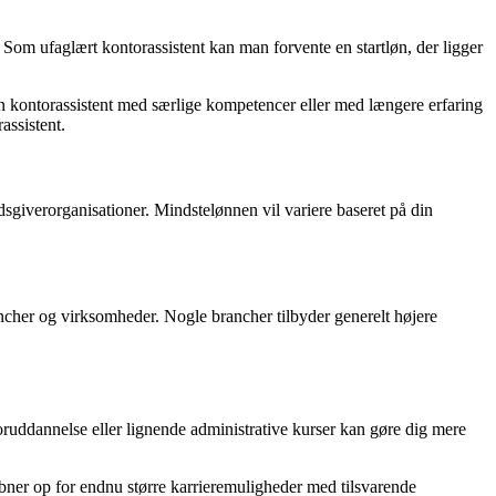
 Som ufaglært kontorassistent kan man forvente en startløn, der ligger
 kontorassistent med særlige kompetencer eller med længere erfaring
assistent.
giverorganisationer. Mindstelønnen vil variere baseret på din
rancher og virksomheder. Nogle brancher tilbyder generelt højere
oruddannelse eller lignende administrative kurser kan gøre dig mere
åbner op for endnu større karrieremuligheder med tilsvarende