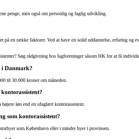
tjene penge, men også om personlig og faglig udvikling.
eret på en række faktorer. Ved at have en solid uddannelse, erfaring og e
istenter? Søg rådgivning hos fagforeninger såsom HK for at få individuel
nt i Danmark?
.000 til 30.000 kroner om måneden.
kontorassistent?
 højere løn end en ufaglært kontorassistent.
ing som kontorassistent?
i storbyer som København eller i mindre byer i provinsen.