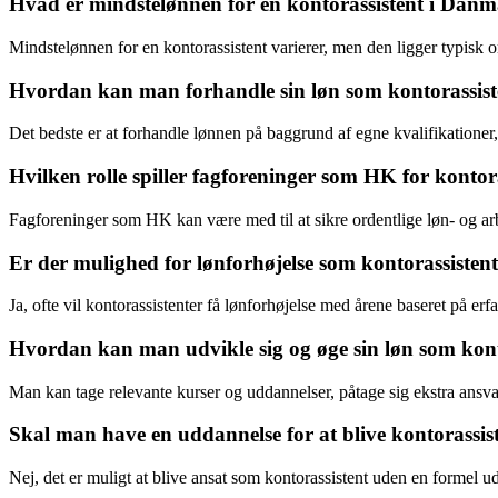
Hvad er mindstelønnen for en kontorassistent i Dan
Mindstelønnen for en kontorassistent varierer, men den ligger typisk
Hvordan kan man forhandle sin løn som kontorassist
Det bedste er at forhandle lønnen på baggrund af egne kvalifikationer, e
Hvilken rolle spiller fagforeninger som HK for kontora
Fagforeninger som HK kan være med til at sikre ordentlige løn- og ar
Er der mulighed for lønforhøjelse som kontorassistent
Ja, ofte vil kontorassistenter få lønforhøjelse med årene baseret på er
Hvordan kan man udvikle sig og øge sin løn som kont
Man kan tage relevante kurser og uddannelser, påtage sig ekstra ansva
Skal man have en uddannelse for at blive kontorassis
Nej, det er muligt at blive ansat som kontorassistent uden en formel