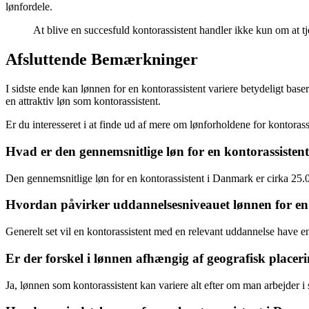
lønfordele.
At blive en succesfuld kontorassistent handler ikke kun om at 
Afsluttende Bemærkninger
I sidste ende kan lønnen for en kontorassistent variere betydeligt bas
en attraktiv løn som kontorassistent.
Er du interesseret i at finde ud af mere om lønforholdene for kontorass
Hvad er den gennemsnitlige løn for en kontorassiste
Den gennemsnitlige løn for en kontorassistent i Danmark er cirka 25
Hvordan påvirker uddannelsesniveauet lønnen for en 
Generelt set vil en kontorassistent med en relevant uddannelse have en
Er der forskel i lønnen afhængig af geografisk placer
Ja, lønnen som kontorassistent kan variere alt efter om man arbejder 