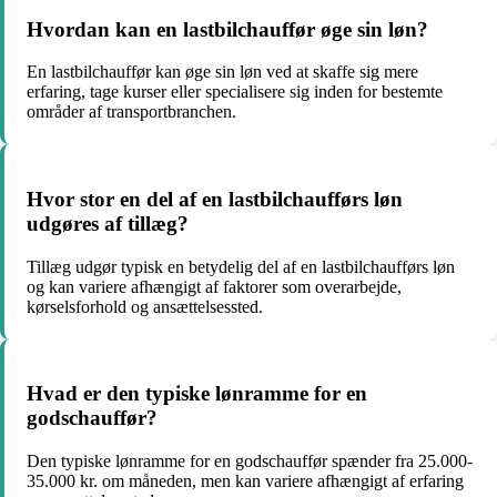
Hvordan kan en lastbilchauffør øge sin løn?
En lastbilchauffør kan øge sin løn ved at skaffe sig mere
erfaring, tage kurser eller specialisere sig inden for bestemte
områder af transportbranchen.
Hvor stor en del af en lastbilchaufførs løn
udgøres af tillæg?
Tillæg udgør typisk en betydelig del af en lastbilchaufførs løn
og kan variere afhængigt af faktorer som overarbejde,
kørselsforhold og ansættelsessted.
Hvad er den typiske lønramme for en
godschauffør?
Den typiske lønramme for en godschauffør spænder fra 25.000-
35.000 kr. om måneden, men kan variere afhængigt af erfaring