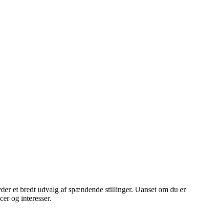
der et bredt udvalg af spændende stillinger. Uanset om du er
er og interesser.