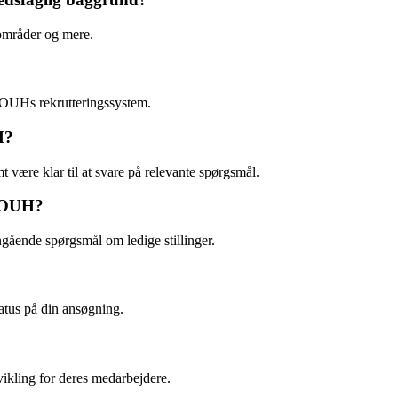
eområder og mere.
 OUHs rekrutteringssystem.
H?
 være klar til at svare på relevante spørgsmål.
å OUH?
gående spørgsmål om ledige stillinger.
atus på din ansøgning.
ikling for deres medarbejdere.