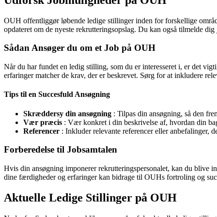
OUH offentliggør løbende ledige stillinger inden for forskellige om
opdateret om de nyeste rekrutteringsopslag. Du kan også tilmelde dig jo
Sådan Ansøger du om et Job på OUH
Når du har fundet en ledig stilling, som du er interesseret i, er det v
erfaringer matcher de krav, der er beskrevet. Sørg for at inkludere rele
Tips til en Succesfuld Ansøgning
Skræddersy din ansøgning
: Tilpas din ansøgning, så den fre
Vær præcis
: Vær konkret i din beskrivelse af, hvordan din bag
Referencer
: Inkluder relevante referencer eller anbefalinger, 
Forberedelse til Jobsamtalen
Hvis din ansøgning imponerer rekrutteringspersonalet, kan du blive inv
dine færdigheder og erfaringer kan bidrage til OUHs fortroling og succ
Aktuelle Ledige Stillinger på OUH