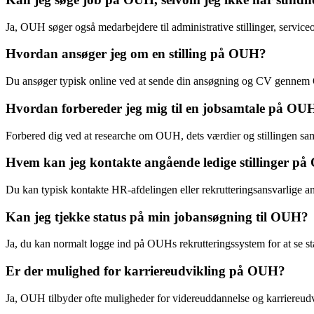
Ja, OUH søger også medarbejdere til administrative stillinger, servic
Hvordan ansøger jeg om en stilling på OUH?
Du ansøger typisk online ved at sende din ansøgning og CV gennem
Hvordan forbereder jeg mig til en jobsamtale på OU
Forbered dig ved at researche om OUH, dets værdier og stillingen samt
Hvem kan jeg kontakte angående ledige stillinger p
Du kan typisk kontakte HR-afdelingen eller rekrutteringsansvarlige an
Kan jeg tjekke status på min jobansøgning til OUH?
Ja, du kan normalt logge ind på OUHs rekrutteringssystem for at se st
Er der mulighed for karriereudvikling på OUH?
Ja, OUH tilbyder ofte muligheder for videreuddannelse og karriereudv