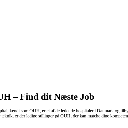
OUH – Find dit Næste Job
ital, kendt som OUH, er et af de ledende hospitaler i Danmark og tilby
er teknik, er der ledige stillinger på OUH, der kan matche dine kompetenc