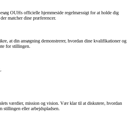
Besøg OUHs officielle hjemmeside regelmæssigt for at holde dig
, der matcher dine præferencer.
 sikre, at din ansøgning demonstrerer, hvordan dine kvalifikationer og
e for stillingen.
.
ets værdier, mission og vision. Vær klar til at diskutere, hvordan
 stillingen eller arbejdspladsen.