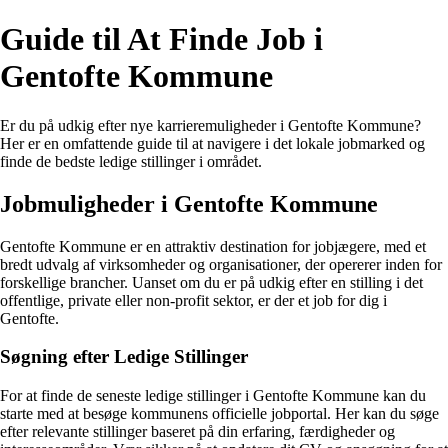
Guide til At Finde Job i
Gentofte Kommune
Er du på udkig efter nye karrieremuligheder i Gentofte Kommune?
Her er en omfattende guide til at navigere i det lokale jobmarked og
finde de bedste ledige stillinger i området.
Jobmuligheder i Gentofte Kommune
Gentofte Kommune er en attraktiv destination for jobjægere, med et
bredt udvalg af virksomheder og organisationer, der opererer inden for
forskellige brancher. Uanset om du er på udkig efter en stilling i det
offentlige, private eller non-profit sektor, er der et job for dig i
Gentofte.
Søgning efter Ledige Stillinger
For at finde de seneste ledige stillinger i Gentofte Kommune kan du
starte med at besøge kommunens officielle jobportal. Her kan du søge
efter relevante stillinger baseret på din erfaring, færdigheder og