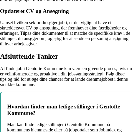
Opdateret CV og Ansøgning
Uanset hvilken sektor du søger job i, er det vigtigt at have et
skræddersyet CV og ansøgning, der fremhæver dine færdigheder og
erfaringer. Tilpas dine dokumenter til at matche de specifikke krav i de
stillinger, du ansøger om, og sørg for at sende en personlig ansøgning
til hver arbejdsgiver.
Afsluttende Tanker
At finde job i Gentofte Kommune kan være en givende proces, hvis du
er velinformerede og proaktive i din jobsøgningsstrategi. Følg disse
tips og råd for at øge dine chancer for at lande drømmejobbet i denne
smukke kommune.
Hvordan finder man ledige stillinger i Gentofte
Kommune?
Man kan finde ledige stillinger i Gentofte Kommune på
kommunens hjemmeside eller på jobportaler som Jobindex og