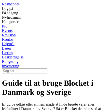
Resthandel
Log på
Få adgang
Nyhedsmail
Kategorier
PR
Events
Revision
Kontor
Lejemål
Lager
Læring
Beskæftigelse
Rengøring
Investering
Guide til at bruge Blocket i
Danmark og Sverige
Er du på udkig efter en nem måde at finde brugte varer eller
lejeboliger i Danmark og Sverige? Så er Blocket det rette sted at