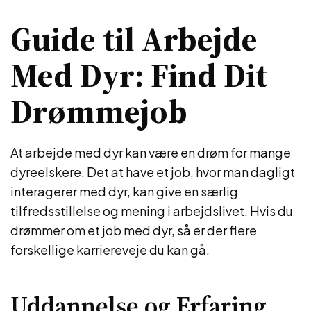
Guide til Arbejde
Med Dyr: Find Dit
Drømmejob
At arbejde med dyr kan være en drøm for mange
dyreelskere. Det at have et job, hvor man dagligt
interagerer med dyr, kan give en særlig
tilfredsstillelse og mening i arbejdslivet. Hvis du
drømmer om et job med dyr, så er der flere
forskellige karriereveje du kan gå.
Uddannelse og Erfaring