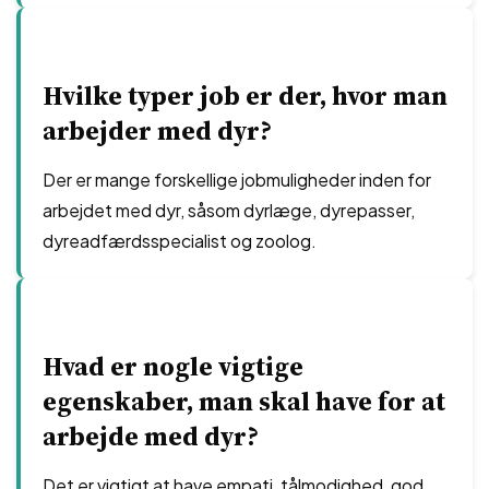
Hvilke typer job er der, hvor man
arbejder med dyr?
Der er mange forskellige jobmuligheder inden for
arbejdet med dyr, såsom dyrlæge, dyrepasser,
dyreadfærdsspecialist og zoolog.
Hvad er nogle vigtige
egenskaber, man skal have for at
arbejde med dyr?
Det er vigtigt at have empati, tålmodighed, god