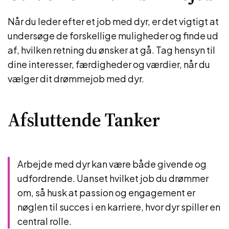
Når du leder efter et job med dyr, er det vigtigt at
undersøge de forskellige muligheder og finde ud
af, hvilken retning du ønsker at gå. Tag hensyn til
dine interesser, færdigheder og værdier, når du
vælger dit drømmejob med dyr.
Afsluttende Tanker
Arbejde med dyr kan være både givende og
udfordrende. Uanset hvilket job du drømmer
om, så husk at passion og engagement er
nøglen til succes i en karriere, hvor dyr spiller en
central rolle.