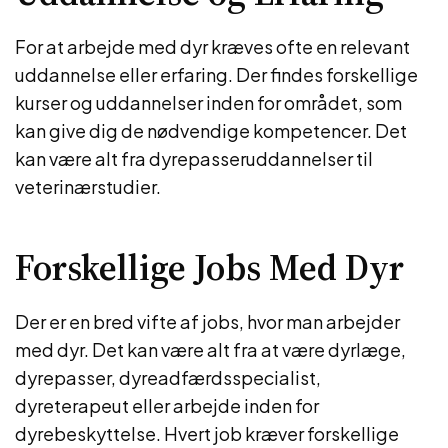
For at arbejde med dyr kræves ofte en relevant
uddannelse eller erfaring. Der findes forskellige
kurser og uddannelser inden for området, som
kan give dig de nødvendige kompetencer. Det
kan være alt fra dyrepasseruddannelser til
veterinærstudier.
Forskellige Jobs Med Dyr
Der er en bred vifte af jobs, hvor man arbejder
med dyr. Det kan være alt fra at være dyrlæge,
dyrepasser, dyreadfærdsspecialist,
dyreterapeut eller arbejde inden for
dyrebeskyttelse. Hvert job kræver forskellige