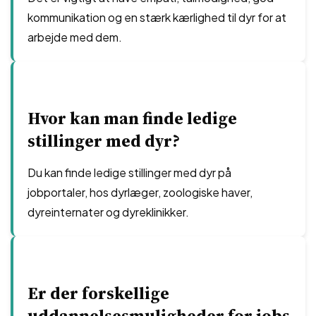
kommunikation og en stærk kærlighed til dyr for at
arbejde med dem.
Hvor kan man finde ledige
stillinger med dyr?
Du kan finde ledige stillinger med dyr på
jobportaler, hos dyrlæger, zoologiske haver,
dyreinternater og dyreklinikker.
Er der forskellige
uddannelsesmuligheder for jobs