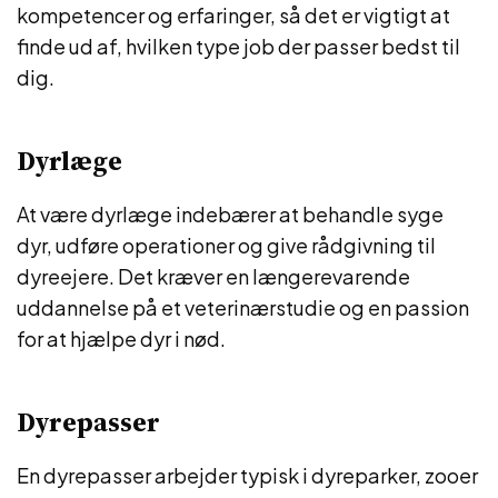
kompetencer og erfaringer, så det er vigtigt at
finde ud af, hvilken type job der passer bedst til
dig.
Dyrlæge
At være dyrlæge indebærer at behandle syge
dyr, udføre operationer og give rådgivning til
dyreejere. Det kræver en længerevarende
uddannelse på et veterinærstudie og en passion
for at hjælpe dyr i nød.
Dyrepasser
En dyrepasser arbejder typisk i dyreparker, zooer