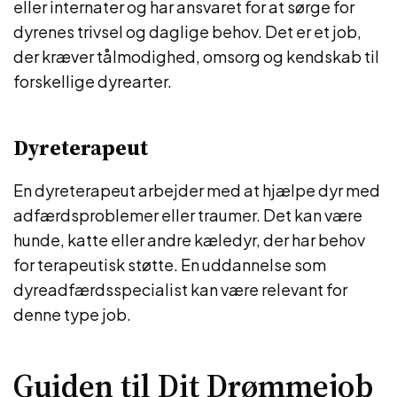
eller internater og har ansvaret for at sørge for
dyrenes trivsel og daglige behov. Det er et job,
der kræver tålmodighed, omsorg og kendskab til
forskellige dyrearter.
Dyreterapeut
En dyreterapeut arbejder med at hjælpe dyr med
adfærdsproblemer eller traumer. Det kan være
hunde, katte eller andre kæledyr, der har behov
for terapeutisk støtte. En uddannelse som
dyreadfærdsspecialist kan være relevant for
denne type job.
Guiden til Dit Drømmejob