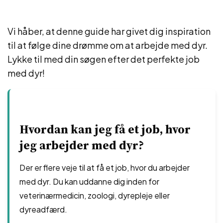
Vi håber, at denne guide har givet dig inspiration
til at følge dine drømme om at arbejde med dyr.
Lykke til med din søgen efter det perfekte job
med dyr!
Hvordan kan jeg få et job, hvor
jeg arbejder med dyr?
Der er flere veje til at få et job, hvor du arbejder
med dyr. Du kan uddanne dig inden for
veterinærmedicin, zoologi, dyrepleje eller
dyreadfærd.