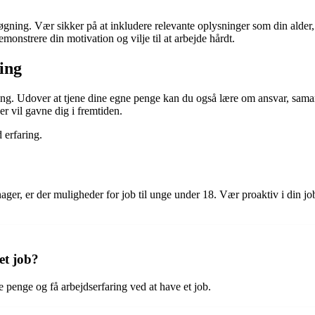
 ansøgning. Vær sikker på at inkludere relevante oplysninger som din alde
nstrere din motivation og vilje til at arbejde hårdt.
ing
ing. Udover at tjene dine egne penge kan du også lære om ansvar, sam
er vil gavne dig i fremtiden.
 erfaring.
ager, er der muligheder for job til unge under 18. Vær proaktiv i din jobs
et job?
 penge og få arbejdserfaring ved at have et job.