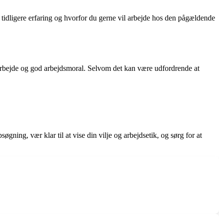
r, tidligere erfaring og hvorfor du gerne vil arbejde hos den pågældende
arbejde og god arbejdsmoral. Selvom det kan være udfordrende at
øgning, vær klar til at vise din vilje og arbejdsetik, og sørg for at