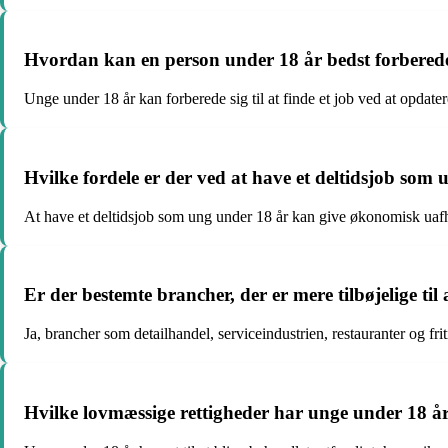
Hvordan kan en person under 18 år bedst forberede s
Unge under 18 år kan forberede sig til at finde et job ved at opdat
Hvilke fordele er der ved at have et deltidsjob som
At have et deltidsjob som ung under 18 år kan give økonomisk uafhæ
Er der bestemte brancher, der er mere tilbøjelige ti
Ja, brancher som detailhandel, serviceindustrien, restauranter og friti
Hvilke lovmæssige rettigheder har unge under 18 år