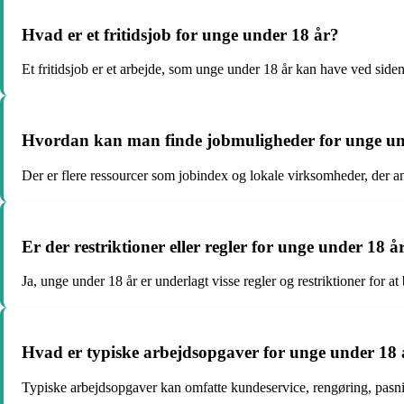
Hvad er et fritidsjob for unge under 18 år?
Et fritidsjob er et arbejde, som unge under 18 år kan have ved siden a
Hvordan kan man finde jobmuligheder for unge u
Der er flere ressourcer som jobindex og lokale virksomheder, der 
Er der restriktioner eller regler for unge under 18 
Ja, unge under 18 år er underlagt visse regler og restriktioner for 
Hvad er typiske arbejdsopgaver for unge under 18 år
Typiske arbejdsopgaver kan omfatte kundeservice, rengøring, pasnin