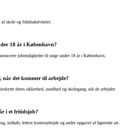
f skole og fritidsaktiviteter.
nder 18 år i København?
annoncerer jobmuligheder til unge under 18 år i København.
år, når det kommer til arbejde?
at beskytte deres sikkerhed, sundhed og skolegang, når de arbejder.
 i et fritidsjob?
g, indkøb, lettere kontorarbejde og andre opgaver af lignende art.