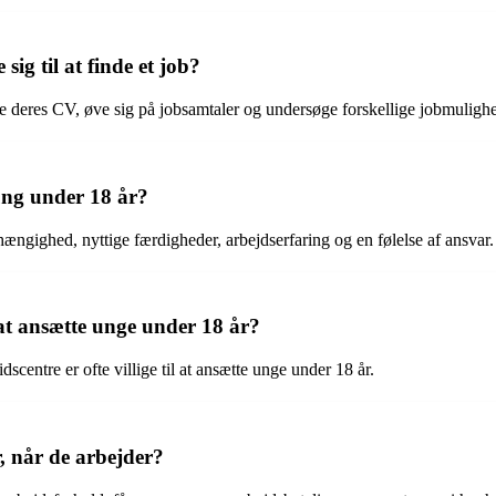
ig til at finde et job?
ere deres CV, øve sig på jobsamtaler og undersøge forskellige jobmulighe
 ung under 18 år?
ngighed, nyttige færdigheder, arbejdserfaring og en følelse af ansvar.
l at ansætte unge under 18 år?
dscentre er ofte villige til at ansætte unge under 18 år.
, når de arbejder?