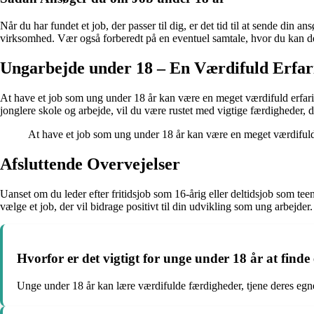
Når du har fundet et job, der passer til dig, er det tid til at sende din
virksomhed. Vær også forberedt på en eventuel samtale, hvor du kan demo
Ungarbejde under 18 – En Værdifuld Erfar
At have et job som ung under 18 år kan være en meget værdifuld erfar
jonglere skole og arbejde, vil du være rustet med vigtige færdigheder, d
At have et job som ung under 18 år kan være en meget værdifuld
Afsluttende Overvejelser
Uanset om du leder efter fritidsjob som 16-årig eller deltidsjob som teen
vælge et job, der vil bidrage positivt til din udvikling som ung arbejder.
Hvorfor er det vigtigt for unge under 18 år at finde 
Unge under 18 år kan lære værdifulde færdigheder, tjene deres egne