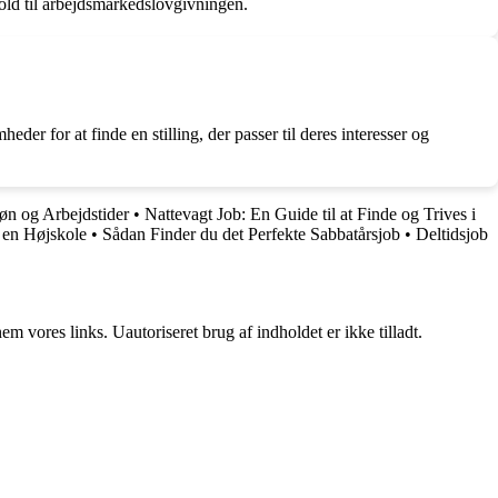
hold til arbejdsmarkedslovgivningen.
r for at finde en stilling, der passer til deres interesser og
øn og Arbejdstider
•
Nattevagt Job: En Guide til at Finde og Trives i
 en Højskole
•
Sådan Finder du det Perfekte Sabbatårsjob
•
Deltidsjob
 vores links. Uautoriseret brug af indholdet er ikke tilladt.