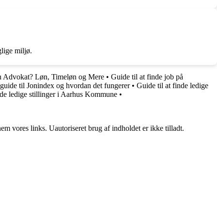
lige miljø.
n Advokat? Løn, Timeløn og Mere
•
Guide til at finde job på
guide til Jonindex og hvordan det fungerer
•
Guide til at finde ledige
inde ledige stillinger i Aarhus Kommune
•
 vores links. Uautoriseret brug af indholdet er ikke tilladt.