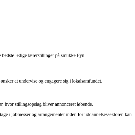
e bedste ledige lærerstillinger på smukke Fyn.
r ønsker at undervise og engagere sig i lokalsamfundet.
r, hvor stillingsopslag bliver annonceret løbende.
ltage i jobmesser og arrangementer inden for uddannelsessektoren kan