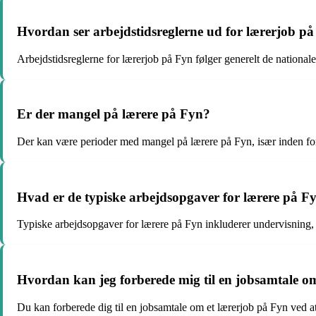
Hvordan ser arbejdstidsreglerne ud for lærerjob p
Arbejdstidsreglerne for lærerjob på Fyn følger generelt de nationale
Er der mangel på lærere på Fyn?
Der kan være perioder med mangel på lærere på Fyn, især inden for
Hvad er de typiske arbejdsopgaver for lærere på F
Typiske arbejdsopgaver for lærere på Fyn inkluderer undervisning,
Hvordan kan jeg forberede mig til en jobsamtale o
Du kan forberede dig til en jobsamtale om et lærerjob på Fyn ved a