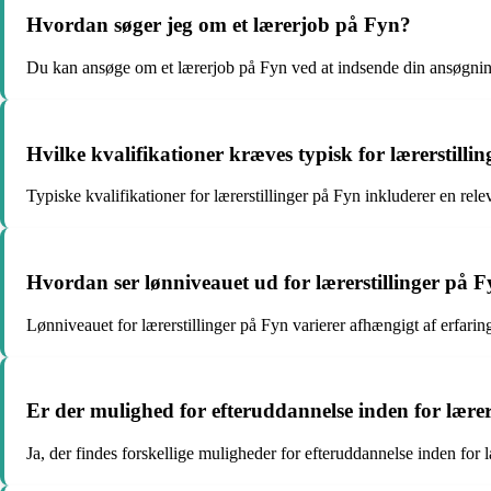
Hvordan søger jeg om et lærerjob på Fyn?
Du kan ansøge om et lærerjob på Fyn ved at indsende din ansøgning
Hvilke kvalifikationer kræves typisk for lærerstilli
Typiske kvalifikationer for lærerstillinger på Fyn inkluderer en re
Hvordan ser lønniveauet ud for lærerstillinger på 
Lønniveauet for lærerstillinger på Fyn varierer afhængigt af erfari
Er der mulighed for efteruddannelse inden for lærer
Ja, der findes forskellige muligheder for efteruddannelse inden for 