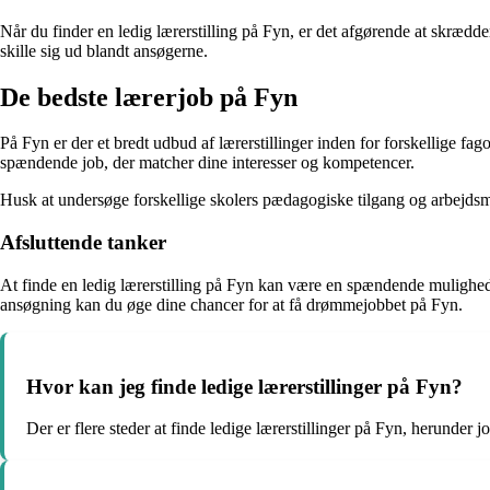
Når du finder en ledig lærerstilling på Fyn, er det afgørende at skræd
skille sig ud blandt ansøgerne.
De bedste lærerjob på Fyn
På Fyn er der et bredt udbud af lærerstillinger inden for forskellige fa
spændende job, der matcher dine interesser og kompetencer.
Husk at undersøge forskellige skolers pædagogiske tilgang og arbejdsmilj
Afsluttende tanker
At finde en ledig lærerstilling på Fyn kan være en spændende mulighed
ansøgning kan du øge dine chancer for at få drømmejobbet på Fyn.
Hvor kan jeg finde ledige lærerstillinger på Fyn?
Der er flere steder at finde ledige lærerstillinger på Fyn, herunder 