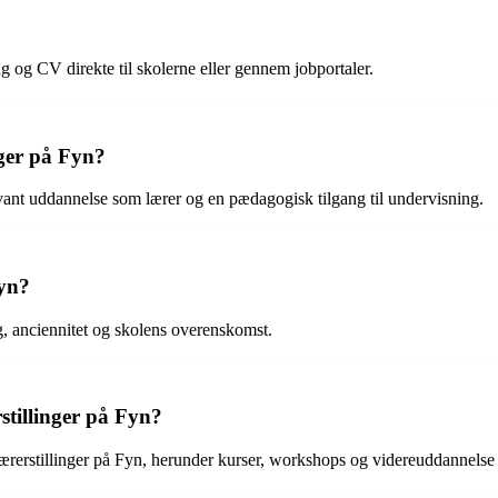
 og CV direkte til skolerne eller gennem jobportaler.
nger på Fyn?
levant uddannelse som lærer og en pædagogisk tilgang til undervisning.
Fyn?
ng, anciennitet og skolens overenskomst.
stillinger på Fyn?
lærerstillinger på Fyn, herunder kurser, workshops og videreuddannelse 