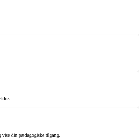
ldre.
g vise din pædagogiske tilgang.