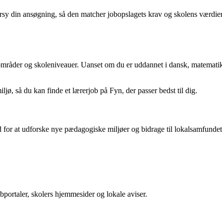
dersy din ansøgning, så den matcher jobopslagets krav og skolens værdie
gområder og skoleniveauer. Uanset om du er uddannet i dansk, matematik, 
ø, så du kan finde et lærerjob på Fyn, der passer bedst til dig.
 for at udforske nye pædagogiske miljøer og bidrage til lokalsamfundet
jobportaler, skolers hjemmesider og lokale aviser.